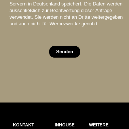
Servern in Deutschland speichert. Die Daten werden
ausschließlich zur Beantwortung dieser Anfrage
verwendet. Sie werden nicht an Dritte weitergegeben
und auch nicht für Werbezwecke genutzt.
Senden
KONTAKT
INHOUSE
WEITERE