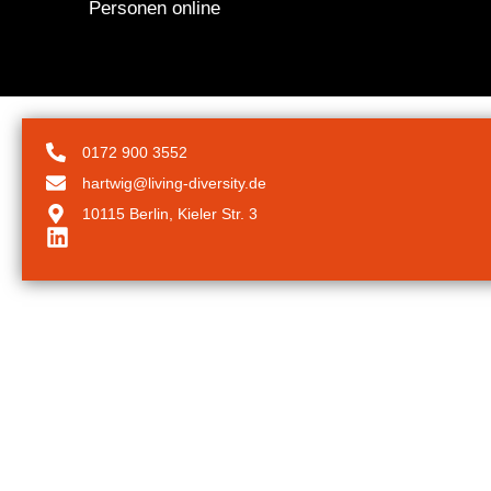
Personen online
0172 900 3552
hartwig@living-diversity.de
10115 Berlin, Kieler Str. 3