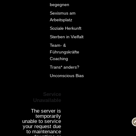
begegnen
Sexismus am
Arbeitsplatz
Soziale Herkunft
Sterben in Vielfalt
Team- &
Führungskräfte
Coaching
Trans* anders?
Unconscious Bias
Service
Unavailable
The server is
temporarily
unable to service
your request due
to maintenance