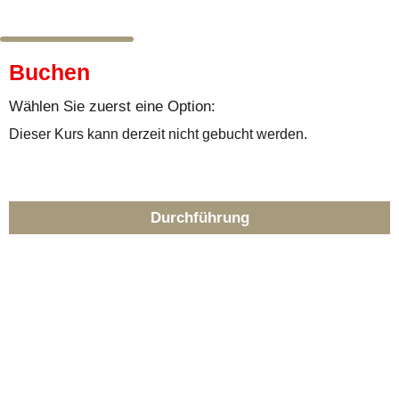
Buchen
Wählen Sie zuerst eine Option:
Dieser Kurs kann derzeit nicht gebucht werden.
Durchführung