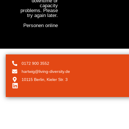
downtime or
capacity
problems. Please
try again later.
Personen online
0172 900 3552
hartwig@living-diversity.de
10115 Berlin, Kieler Str. 3