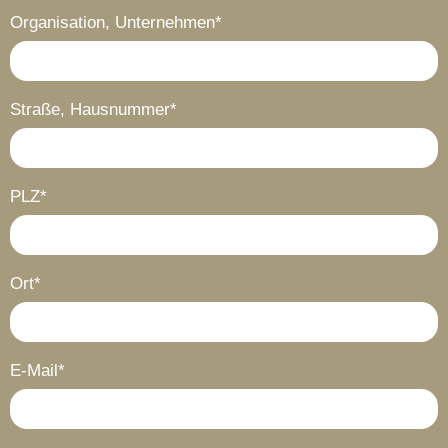
Organisation, Unternehmen*
Straße, Hausnummer*
PLZ*
Ort*
E-Mail*