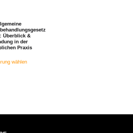
llgemeine
hbehandlungsgesetz
: Überblick &
dung in der
blichen Praxis
rung wählen