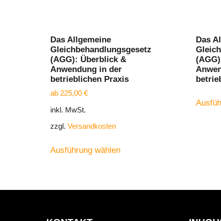
Das Allgemeine
Das A
Gleichbehandlungsgesetz
Gleic
(AGG): Überblick &
(AGG)
Anwendung in der
Anwen
betrieblichen Praxis
betrie
ab
225,00
€
Ausfüh
inkl. MwSt.
zzgl.
Versandkosten
Ausführung wählen