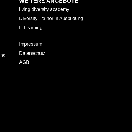
WEITERE ANGEBOTE
living diversity academy
Diversity Trainer:in Ausbildung
E-Learning
Impressum
Datenschutz
ing
AGB