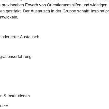
den praxisnahen Erwerb von Orientierungshilfen und wichtigen
n gestärkt. Der Austausch in der Gruppe schafft Inspiratio
ntwickeln.
moderierter Austausch
grationserfahrung
n & Institutionen
teuer