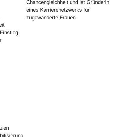
Chancengleichheit und ist Gründerin
eines Karrierenetzwerks für
m
zugewanderte Frauen.
it
Einstieg
r
auen
bilisierung