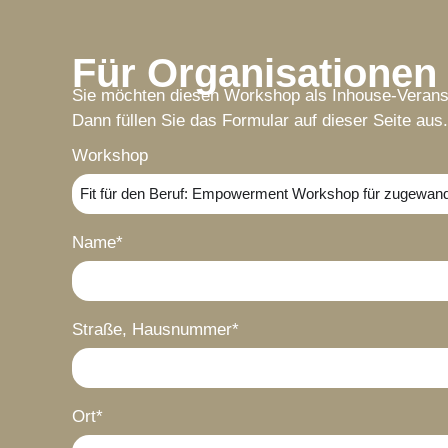
Für Organisatione
Sie möchten diesen Workshop als Inhouse-Verans
Dann füllen Sie das Formular auf dieser Seite aus.
Workshop
Name*
Straße, Hausnummer*
Ort*