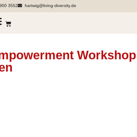
900 3552
hartwig@living-diversity.de
: Empowerment Workshop 
en