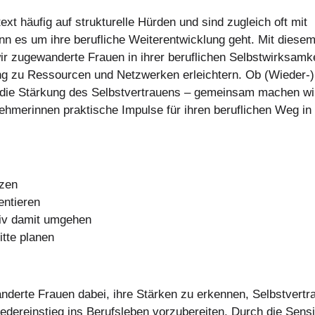
t häufig auf strukturelle Hürden und sind zugleich oft mit
nn es um ihre berufliche Weiterentwicklung geht. Mit diese
 zugewanderte Frauen in ihrer beruflichen Selbstwirksamke
ang zu Ressourcen und Netzwerken erleichtern. Ob (Wieder-)
er die Stärkung des Selbstvertrauens – gemeinsam machen wi
nehmerinnen praktische Impulse für ihren beruflichen Weg in
tzen
entieren
iv damit umgehen
itte planen
erte Frauen dabei, ihre Stärken zu erkennen, Selbstvertr
edereinstieg ins Berufsleben vorzubereiten. Durch die Sensi