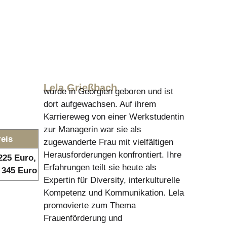
Lela Grießbach
wurde in Georgien geboren und ist
dort aufgewachsen. Auf ihrem
Karriereweg von einer Werkstudentin
zur Managerin war sie als
reis
zugewanderte Frau mit vielfältigen
Herausforderungen konfrontiert. Ihre
 225 Euro,
Erfahrungen teilt sie heute als
 345 Euro
Expertin für Diversity, interkulturelle
Kompetenz und Kommunikation. Lela
promovierte zum Thema
Frauenförderung und