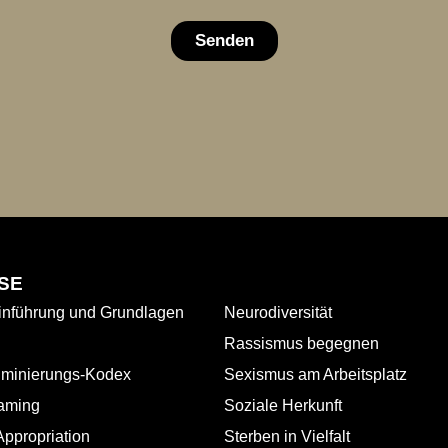
Senden
SE
nführung und Grundlagen
Neurodiversität
Rassismus begegnen
riminierungs-Kodex
Sexismus am Arbeitsplatz
aming
Soziale Herkunft
Appropriation
Sterben in Vielfalt