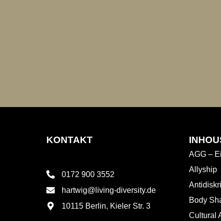
KONTAKT
INHOU
AGG – Ei
Allyship
0172 900 3552
Antidisk
hartwig@living-diversity.de
Body Sh
10115 Berlin, Kieler Str. 3
Cultural 