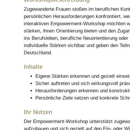
Zugewanderte Frauen stoßen im beruflichen Kontex
persönlichen Herausforderungen konfrontiert, we
interaktiven Empowerment-Workshop möchten wir
stärken, ihnen Orientierung bieten und den Zug
ins Berufsleben, berufliche Neuorientierung od
individuelle Stärken sichtbar und geben den Teil
Deutschland.
Inhalte
Eigene Stärken erkennen und gezielt einse
Sicher auftreten und sich wirkungsvoll präs
Herausforderungen erkennen und konstrukt
Persönliche Ziele setzen und konkrete Schr
Ihr Nutzen
Der Empowerment-Workshop unterstützt zugewand
aufzubauen und sich gezielt auf den Ein- oder Wi